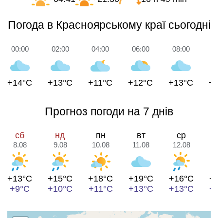
Погода в Красноярському краї сьогодні
00:00
02:00
04:00
06:00
08:00
1
+14°C
+13°C
+11°C
+12°C
+13°C
+
Прогноз погоди на 7 днів
сб
нд
пн
вт
ср
8.08
9.08
10.08
11.08
12.08
1
+13°C
+15°C
+18°C
+19°C
+16°C
+
+9°C
+10°C
+11°C
+13°C
+13°C
+