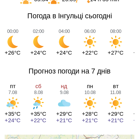
Погода в Інгульці сьогодні
00:00
02:00
04:00
06:00
08:00
1
+26°C
+24°C
+24°C
+22°C
+27°C
+
Прогноз погоди на 7 днів
пт
сб
нд
пн
вт
7.08
8.08
9.08
10.08
11.08
1
+35°C
+35°C
+29°C
+28°C
+29°C
+
+24°C
+22°C
+21°C
+21°C
+21°C
+