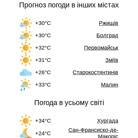
Прогноз погоди в інших містах
+30°C
Ржищів
+30°C
Болград
+32°C
Первомайськ
+31°C
Зміїв
+26°C
Старокостянтинів
+33°C
Малин
Погода в усьому світі
+34°C
Хургада
Сан-Франсиско-де-
+24°C
Макоріс