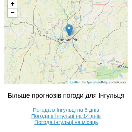
+
−
Leaflet
| ©
OpenStreetMap
contributors
Більше прогнозів погоди для Інгульця
Погода в Інгульці на 5 днів
Погода в Інгульці на 14 днів
Погода Інгульці на місяць