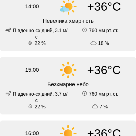
+36°C
14:00
Невелика хмарність
Південно-східний, 3.1 м/
760 мм рт. ст.
с
22 %
18 %
+36°C
15:00
Безхмарне небо
Південно-східний, 3.7 м/
760 мм рт. ст.
с
22 %
7 %
+36°C
16:00