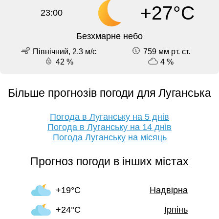
+27°C
23:00
Безхмарне небо
Північний, 2.3 м/с
759 мм рт. ст.
42 %
4 %
Більше прогнозів погоди для Луганська
Погода в Луганську на 5 днів
Погода в Луганську на 14 днів
Погода Луганську на місяць
Прогноз погоди в інших містах
+19°C
Надвірна
+24°C
Ірпінь