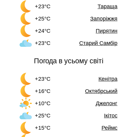
+23°C
Тараща
+25°C
Запоріжжя
+24°C
Пирятин
+23°C
Старий Самбір
Погода в усьому світі
+23°C
Кенітра
+16°C
Октябрський
+10°C
Джелонг
+25°C
Ікітос
+15°C
Реймс