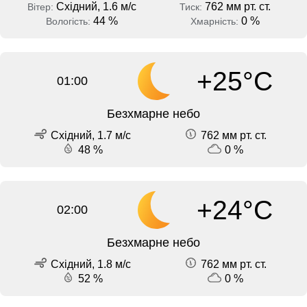
Східний, 1.6 м/с
762 мм рт. ст.
Вітер:
Тиск:
44 %
0 %
Вологість:
Хмарність:
+25°C
01:00
Безхмарне небо
Східний, 1.7 м/с
762 мм рт. ст.
48 %
0 %
+24°C
02:00
Безхмарне небо
Східний, 1.8 м/с
762 мм рт. ст.
52 %
0 %