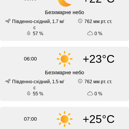
Безхмарне небо
Південно-східний, 1.7 м/
762 мм рт. ст.
с
57 %
0 %
+23°C
06:00
Безхмарне небо
Південно-східний, 1.5 м/
762 мм рт. ст.
с
55 %
0 %
+25°C
07:00