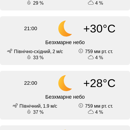
29 %
4 %
+30°C
21:00
Безхмарне небо
Північно-східний, 2 м/с
759 мм рт. ст.
33 %
4 %
+28°C
22:00
Безхмарне небо
Північний, 1.9 м/с
759 мм рт. ст.
37 %
4 %