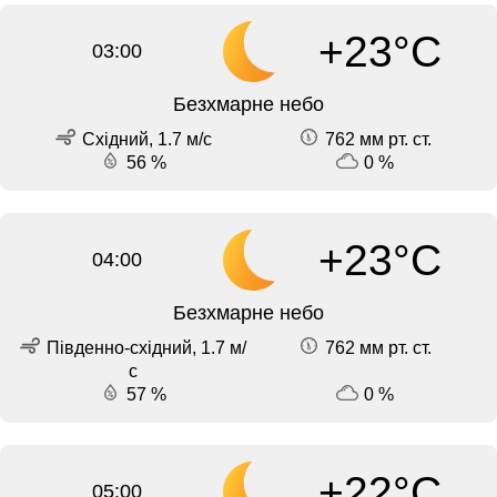
+23°C
03:00
Безхмарне небо
Східний, 1.7 м/с
762 мм рт. ст.
56 %
0 %
+23°C
04:00
Безхмарне небо
Південно-східний, 1.7 м/
762 мм рт. ст.
с
57 %
0 %
+22°C
05:00