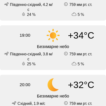
Південно-східний, 4.2 м/
759 мм рт. ст.
с
24 %
5 %
+34°C
19:00
Безхмарне небо
Південно-східний, 3.8 м/
759 мм рт. ст.
с
25 %
5 %
+32°C
20:00
Безхмарне небо
Східний, 1.9 м/с
759 мм рт. ст.