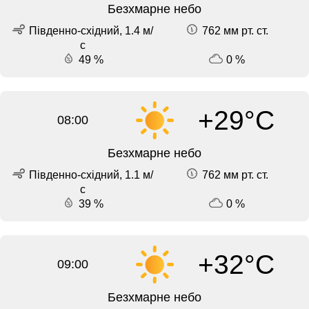
Безхмарне небо
Південно-східний, 1.4 м/
762 мм рт. ст.
с
49 %
0 %
+29°C
08:00
Безхмарне небо
Південно-східний, 1.1 м/
762 мм рт. ст.
с
39 %
0 %
+32°C
09:00
Безхмарне небо