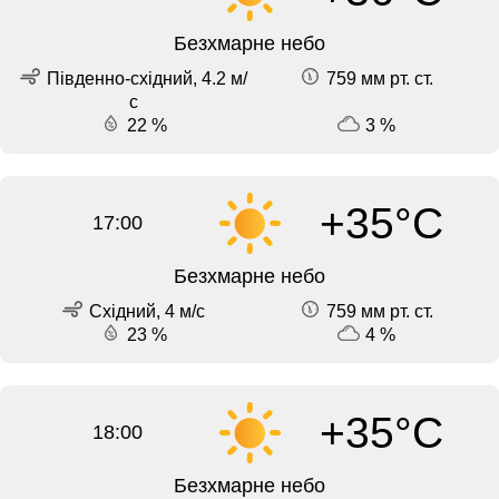
Безхмарне небо
Південно-східний, 4.2 м/
759 мм рт. ст.
с
22 %
3 %
+35°C
17:00
Безхмарне небо
Східний, 4 м/с
759 мм рт. ст.
23 %
4 %
+35°C
18:00
Безхмарне небо