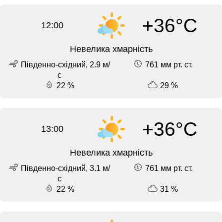
+36°C
12:00
Невелика хмарність
Південно-східний, 2.9 м/
761 мм рт. ст.
с
22 %
29 %
+36°C
13:00
Невелика хмарність
Південно-східний, 3.1 м/
761 мм рт. ст.
с
22 %
31 %