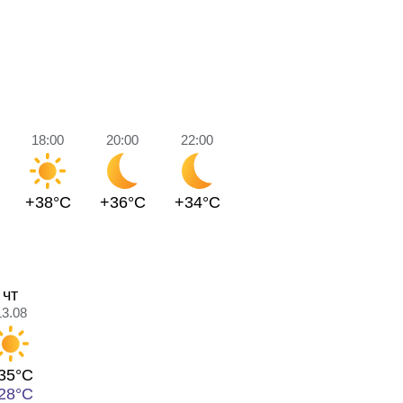
18:00
20:00
22:00
+38°C
+36°C
+34°C
чт
13.08
35°C
28°C