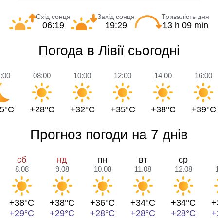
Схід сонця
Захід сонця
Тривалість дня
06:19
19:29
13 h 09 min
Погода в Лівії сьогодні
:00
08:00
10:00
12:00
14:00
16:00
5°C
+28°C
+32°C
+35°C
+38°C
+39°C
Прогноз погоди на 7 днів
сб
нд
пн
вт
ср
8.08
9.08
10.08
11.08
12.08
+38°C
+38°C
+36°C
+34°C
+34°C
+
+29°C
+29°C
+28°C
+28°C
+28°C
+