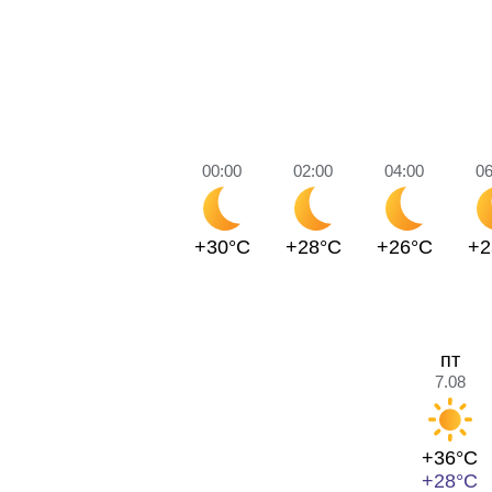
00:00
02:00
04:00
06
+30°C
+28°C
+26°C
+2
пт
7.08
+36°C
+28°C