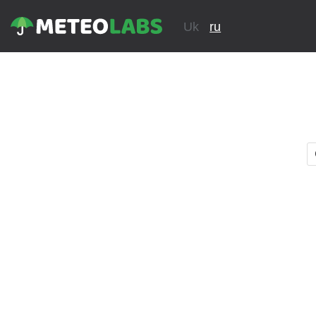
Uk
ru