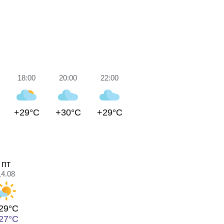
18:00
20:00
22:00
+29°C
+30°C
+29°C
пт
14.08
29°C
27°C