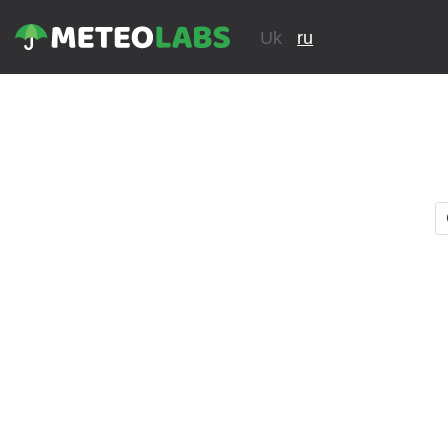
Uk
ru