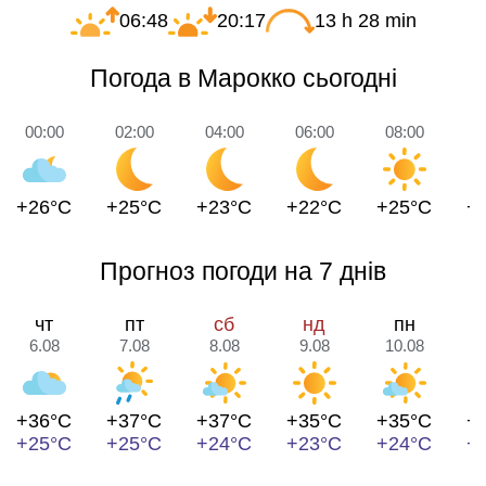
06:48
20:17
13 h 28 min
Погода в Марокко сьогодні
00:00
02:00
04:00
06:00
08:00
1
+26°C
+25°C
+23°C
+22°C
+25°C
+
Прогноз погоди на 7 днів
чт
пт
сб
нд
пн
6.08
7.08
8.08
9.08
10.08
1
+36°C
+37°C
+37°C
+35°C
+35°C
+
+25°C
+25°C
+24°C
+23°C
+24°C
+