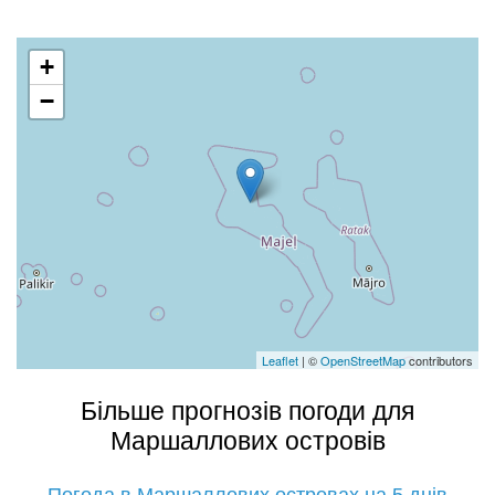
+
−
Leaflet
| ©
OpenStreetMap
contributors
Більше прогнозів погоди для
Маршаллових островів