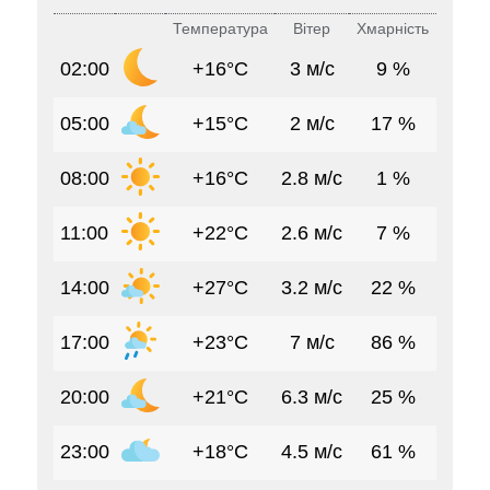
Температура
Вітер
Хмарність
02:00
+16°C
3 м/с
9 %
05:00
+15°C
2 м/с
17 %
08:00
+16°C
2.8 м/с
1 %
11:00
+22°C
2.6 м/с
7 %
14:00
+27°C
3.2 м/с
22 %
17:00
+23°C
7 м/с
86 %
20:00
+21°C
6.3 м/с
25 %
23:00
+18°C
4.5 м/с
61 %