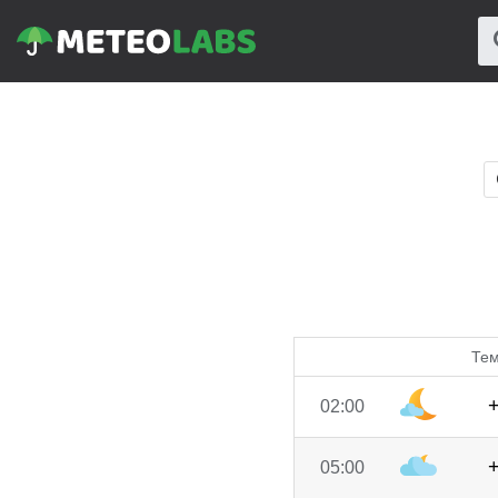
Тем
02:00
05:00