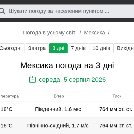
Погода в усьому світі
Мексика
Сьогодні
Завтра
3 дні
7 днів
10 днів
Вихідн
Мексика погода на 3 дні
середа, 5 серпня 2026
пература
Вітер
Тиск
+18°C
Південний, 1.6 м/с
764 мм рт. ст.
+16°C
Північно-східний, 1.7 м/с
764 мм рт. ст.