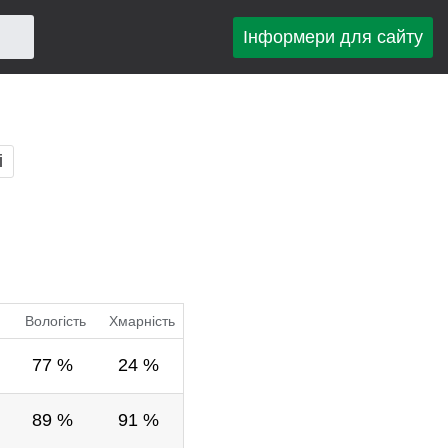
Інформери для сайту
і
Вологість
Хмарність
77 %
24 %
89 %
91 %