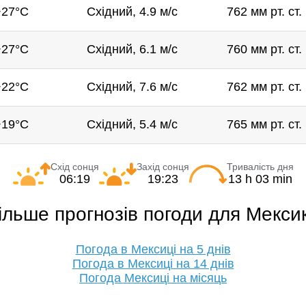
+27°C
Східний, 4.9 м/с
762 мм рт. ст.
+27°C
Східний, 6.1 м/с
760 мм рт. ст.
+22°C
Східний, 7.6 м/с
762 мм рт. ст.
+19°C
Східний, 5.4 м/с
765 мм рт. ст.
Схід сонця
Захід сонця
Тривалість дня
06:19
19:23
13 h 03 min
ільше прогнозів погоди для Мекси
Погода в Мексиці на 5 днів
Погода в Мексиці на 14 днів
Погода Мексиці на місяць