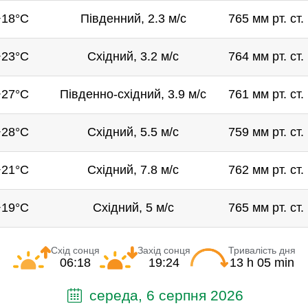
+18°C
Південний, 2.3 м/с
765 мм рт. ст.
+23°C
Східний, 3.2 м/с
764 мм рт. ст.
+27°C
Південно-східний, 3.9 м/с
761 мм рт. ст.
+28°C
Східний, 5.5 м/с
759 мм рт. ст.
+21°C
Східний, 7.8 м/с
762 мм рт. ст.
+19°C
Східний, 5 м/с
765 мм рт. ст.
Схід сонця
Захід сонця
Тривалість дня
06:18
19:24
13 h 05 min
середа, 6 серпня 2026