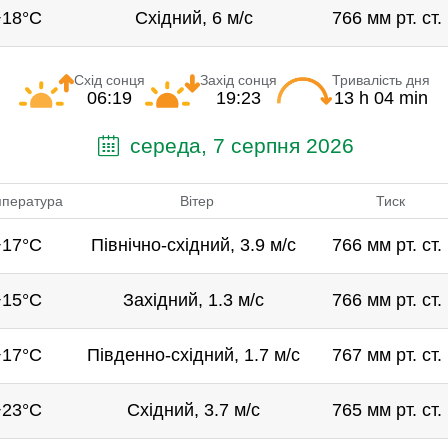
+18°C
Східний, 6 м/с
766 мм рт. ст.
Схід сонця
Захід сонця
Тривалість дня
06:19
19:23
13 h 04 min
середа, 7 серпня 2026
пература
Вітер
Тиск
+17°C
Північно-східний, 3.9 м/с
766 мм рт. ст.
+15°C
Західний, 1.3 м/с
766 мм рт. ст.
+17°C
Південно-східний, 1.7 м/с
767 мм рт. ст.
+23°C
Східний, 3.7 м/с
765 мм рт. ст.