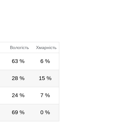
Вологість
Хмарність
.
63 %
6 %
.
28 %
15 %
.
24 %
7 %
.
69 %
0 %