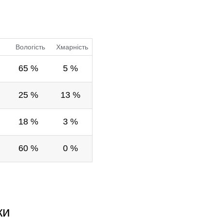
Вологість
Хмарність
.
65 %
5 %
.
25 %
13 %
.
18 %
3 %
.
60 %
0 %
ки