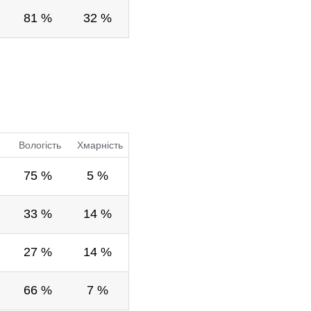
81 %
32 %
Вологість
Хмарність
75 %
5 %
33 %
14 %
27 %
14 %
66 %
7 %