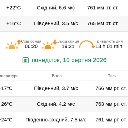
+22°C
Східний, 6.6 м/с
761 мм рт. ст.
+16°C
Південний, 3.5 м/с
765 мм рт. ст.
Схід сонця
Захід сонця
Тривалість дня
06:20
19:21
13 h 01 min
понеділок, 10 серпня 2026
мпература
Вітер
Тиск
+17°C
Південний, 3.7 м/с
766 мм рт. ст.
+26°C
Східний, 4.2 м/с
763 мм рт. ст.
+24°C
Південно-східний, 7.5 м/с
761 мм рт. ст.