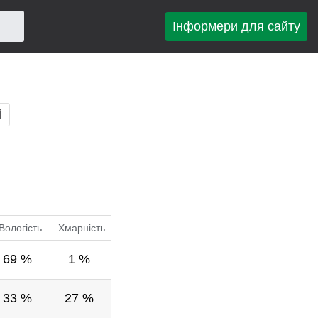
Інформери для сайту
і
Вологість
Хмарність
69 %
1 %
33 %
27 %