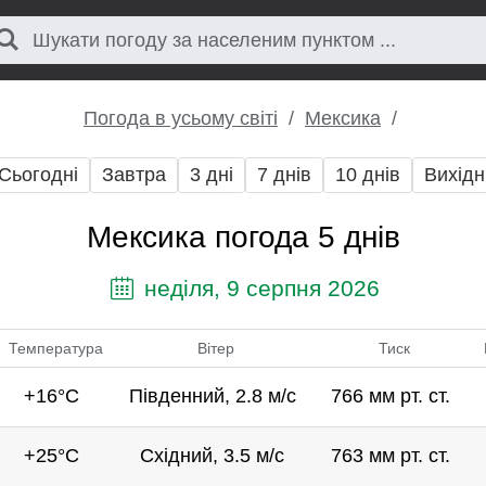
Погода в усьому світі
Мексика
Сьогодні
Завтра
3 дні
7 днів
10 днів
Вихідн
Мексика погода 5 днів
неділя, 9 серпня 2026
Температура
Вітер
Тиск
+16°C
Південний, 2.8 м/с
766 мм рт. ст.
+25°C
Східний, 3.5 м/с
763 мм рт. ст.