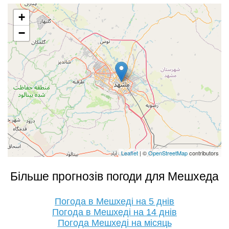
+
−
Leaflet
| ©
OpenStreetMap
contributors
Більше прогнозів погоди для Мешхеда
Погода в Мешхеді на 5 днів
Погода в Мешхеді на 14 днів
Погода Мешхеді на місяць