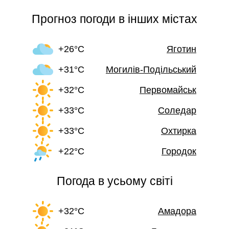
Прогноз погоди в інших містах
+26°C
Яготин
+31°C
Могилів-Подільський
+32°C
Первомайськ
+33°C
Соледар
+33°C
Охтирка
+22°C
Городок
Погода в усьому світі
+32°C
Амадора