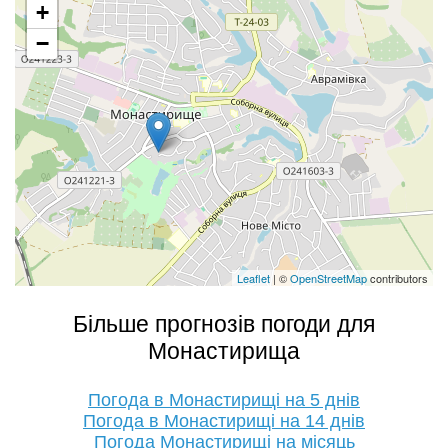
+
−
Leaflet
| ©
OpenStreetMap
contributors
Більше прогнозів погоди для
Монастирища
Погода в Монастирищі на 5 днів
Погода в Монастирищі на 14 днів
Погода Монастирищі на місяць