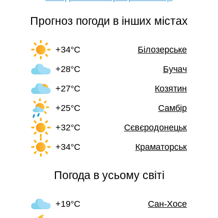
Прогноз погоди в інших містах
+34°C
Білозерське
+28°C
Бучач
+27°C
Козятин
+25°C
Самбір
+32°C
Сєвєродонецьк
+34°C
Краматорськ
Погода в усьому світі
+19°C
Сан-Хосе