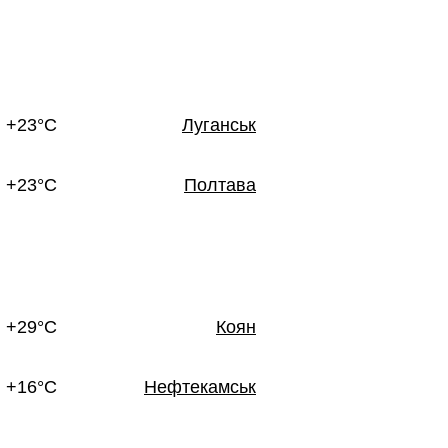
+23°C
Луганськ
+23°C
Полтава
+29°C
Коян
+16°C
Нефтекамськ