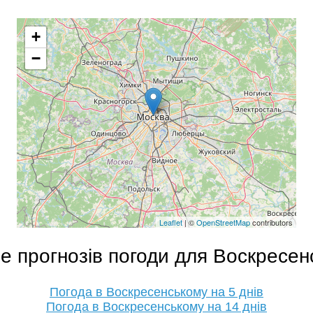
+
−
Leaflet
| ©
OpenStreetMap
contributors
е прогнозів погоди для Воскресен
Погода в Воскресенському на 5 днів
Погода в Воскресенському на 14 днів