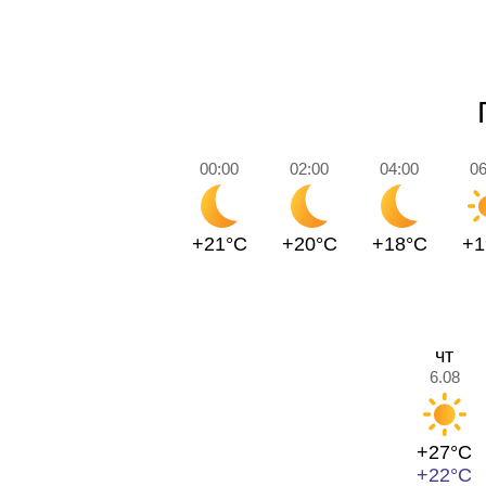
00:00
02:00
04:00
06
+21°C
+20°C
+18°C
+1
чт
6.08
+27°C
+22°C