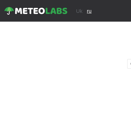
Uk
ru