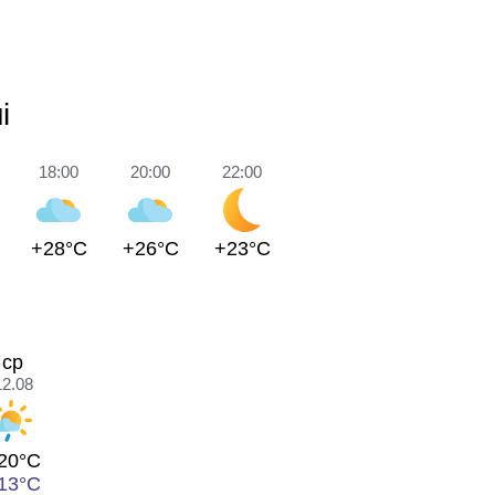
і
18:00
20:00
22:00
+28°C
+26°C
+23°C
ср
12.08
20°C
13°C