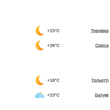
+23°C
Тернівка
+26°C
Одеса
+18°C
Тольятті
+23°C
Батумі