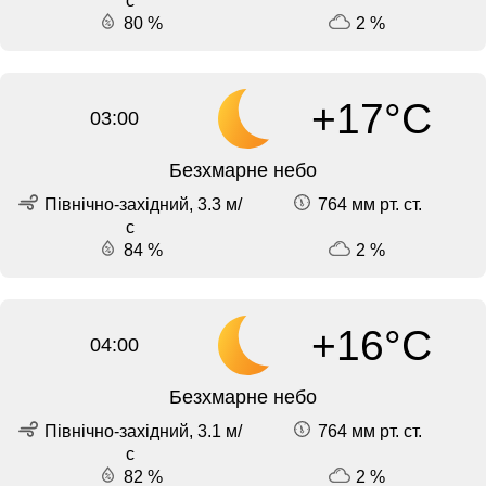
с
80 %
2 %
+17°C
03:00
Безхмарне небо
Північно-західний, 3.3 м/
764 мм рт. ст.
с
84 %
2 %
+16°C
04:00
Безхмарне небо
Північно-західний, 3.1 м/
764 мм рт. ст.
с
82 %
2 %