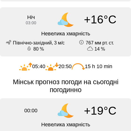
+16°C
Ніч
03:00
Невелика хмарність
Північно-західний, 3 м/с
767 мм рт. ст.
80 %
14 %
05:40
20:50
15 h 10 min
Мінськ прогноз погоди на сьогодні
погодинно
+19°C
00:00
Невелика хмарність