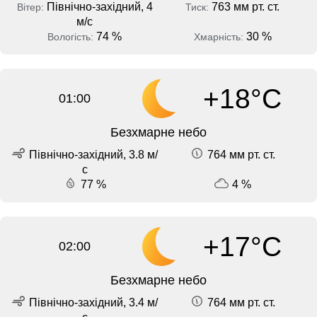
Північно-західний, 4
763 мм рт. ст.
Вітер:
Тиск:
м/с
74 %
30 %
Вологість:
Хмарність:
+18°C
01:00
Безхмарне небо
Північно-західний, 3.8 м/
764 мм рт. ст.
с
77 %
4 %
+17°C
02:00
Безхмарне небо
Північно-західний, 3.4 м/
764 мм рт. ст.