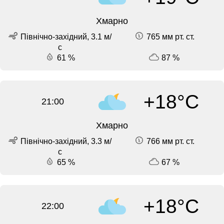
Хмарно
Північно-західний, 3.1 м/
765 мм рт. ст.
с
61 %
87 %
+18°C
21:00
Хмарно
Північно-західний, 3.3 м/
766 мм рт. ст.
с
65 %
67 %
+18°C
22:00