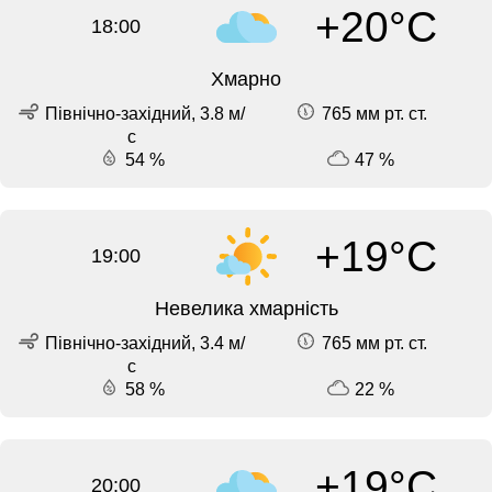
+20°C
18:00
Хмарно
Північно-західний, 3.8 м/
765 мм рт. ст.
с
54 %
47 %
+19°C
19:00
Невелика хмарність
Північно-західний, 3.4 м/
765 мм рт. ст.
с
58 %
22 %
+19°C
20:00