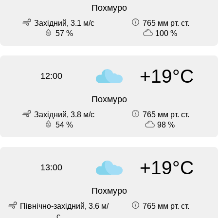
Похмуро
Західний, 3.1 м/с
765 мм рт. ст.
57 %
100 %
+19°C
12:00
Похмуро
Західний, 3.8 м/с
765 мм рт. ст.
54 %
98 %
+19°C
13:00
Похмуро
Північно-західний, 3.6 м/
765 мм рт. ст.
с