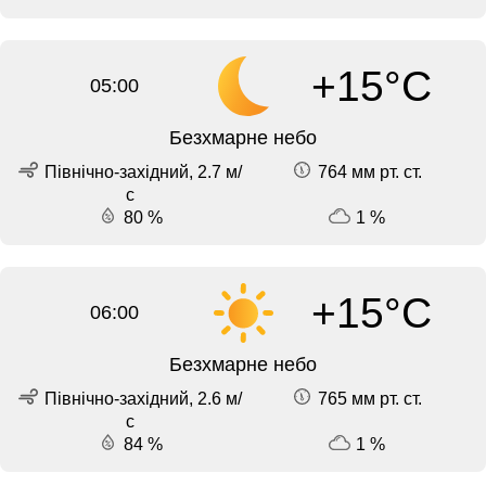
+15°C
05:00
Безхмарне небо
Північно-західний, 2.7 м/
764 мм рт. ст.
с
80 %
1 %
+15°C
06:00
Безхмарне небо
Північно-західний, 2.6 м/
765 мм рт. ст.
с
84 %
1 %