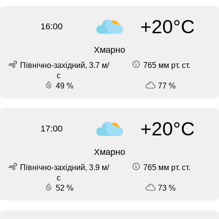
+20°C
16:00
Хмарно
Північно-західний, 3.7 м/
765 мм рт. ст.
с
49 %
77 %
+20°C
17:00
Хмарно
Північно-західний, 3.9 м/
765 мм рт. ст.
с
52 %
73 %