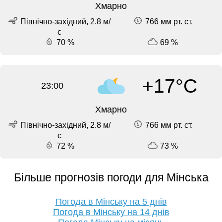
Хмарно
Північно-західний, 2.8 м/
766 мм рт. ст.
с
70 %
69 %
+17°C
23:00
Хмарно
Північно-західний, 2.8 м/
766 мм рт. ст.
с
72 %
73 %
Більше прогнозів погоди для Мінська
Погода в Мінську на 5 днів
Погода в Мінську на 14 днів