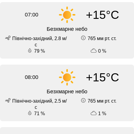
+15°C
07:00
Безхмарне небо
Північно-західний, 2.8 м/
765 мм рт. ст.
с
79 %
0 %
+15°C
08:00
Безхмарне небо
Північно-західний, 2.5 м/
765 мм рт. ст.
с
71 %
1 %