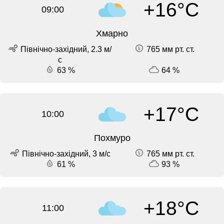
+16°C
09:00
Хмарно
Північно-західний, 2.3 м/
765 мм рт. ст.
с
63 %
64 %
+17°C
10:00
Похмуро
Північно-західний, 3 м/с
765 мм рт. ст.
61 %
93 %
+18°C
11:00