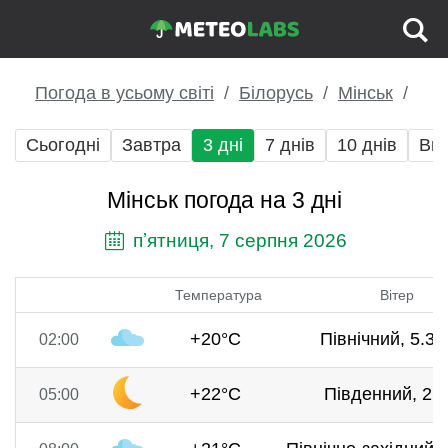
Погода в усьому світі
Білорусь
Мінськ
Сьогодні
Завтра
3 дні
7 днів
10 днів
Вих
Мінськ погода на 3 дні
пʼятниця, 7 серпня 2026
Температура
Вітер
+20°C
Північний, 5.3 
02:00
+22°C
Південний, 2 м
05:00