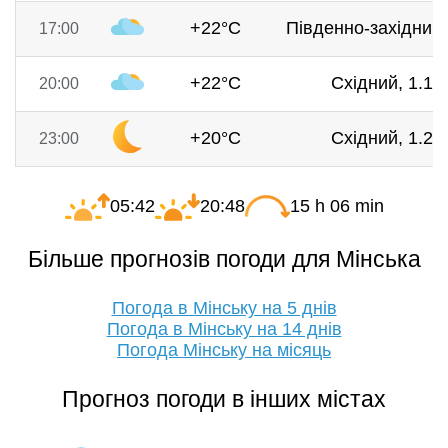
+22°C
Південно-західний,
17:00
+22°C
Східний, 1.1 м
20:00
+20°C
Східний, 1.2 м
23:00
05:42
20:48
15 h 06 min
Більше прогнозів погоди для Мінська
Погода в Мінську на 5 днів
Погода в Мінську на 14 днів
Погода Мінську на місяць
Прогноз погоди в інших містах