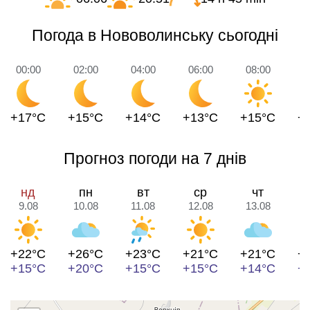
Погода в Нововолинську сьогодні
00:00
02:00
04:00
06:00
08:00
1
+17°C
+15°C
+14°C
+13°C
+15°C
+
Прогноз погоди на 7 днів
нд
пн
вт
ср
чт
9.08
10.08
11.08
12.08
13.08
1
+22°C
+26°C
+23°C
+21°C
+21°C
+
+15°C
+20°C
+15°C
+15°C
+14°C
+