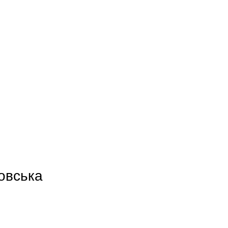
овська