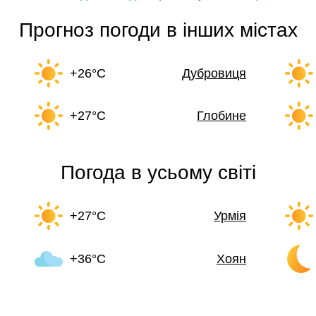
Прогноз погоди в інших містах
+26°C
Дубровиця
+27°C
Глобине
Погода в усьому світі
+27°C
Урмія
+36°C
Хоян