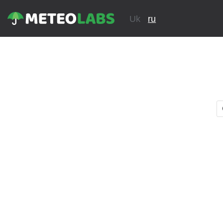
Uk
ru