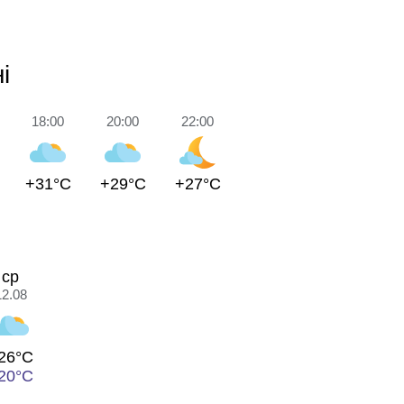
і
18:00
20:00
22:00
+31°C
+29°C
+27°C
ср
12.08
26°C
20°C