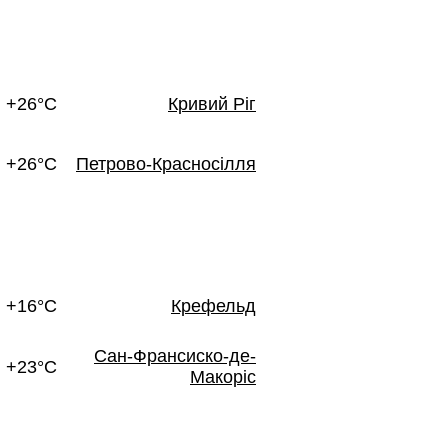
+26°C
Кривий Ріг
+26°C
Петрово-Красносілля
+16°C
Крефельд
Сан-Франсиско-де-
+23°C
Макоріс