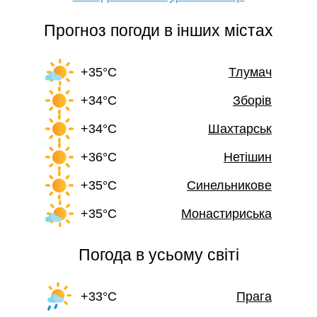
Прогноз погоди в інших містах
+35°C
Тлумач
+34°C
Зборів
+34°C
Шахтарськ
+36°C
Нетішин
+35°C
Синельникове
+35°C
Монастириська
Погода в усьому світі
+33°C
Прага