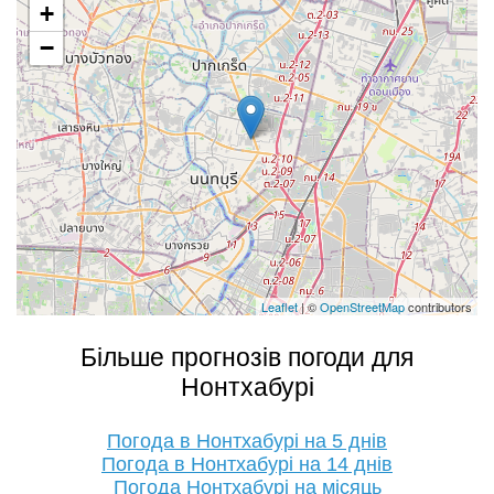
+
−
Leaflet
| ©
OpenStreetMap
contributors
Більше прогнозів погоди для
Нонтхабурі
Погода в Нонтхабурі на 5 днів
Погода в Нонтхабурі на 14 днів
Погода Нонтхабурі на місяць