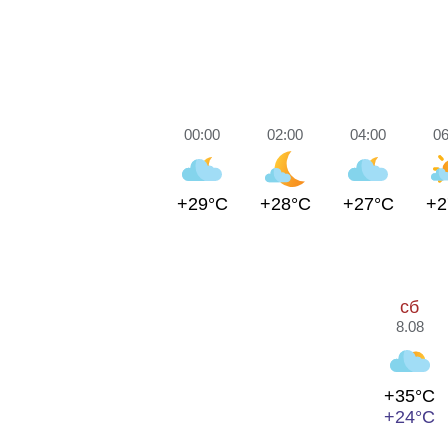
00:00
02:00
04:00
06
+29°C
+28°C
+27°C
+2
сб
8.08
+35°C
+24°C