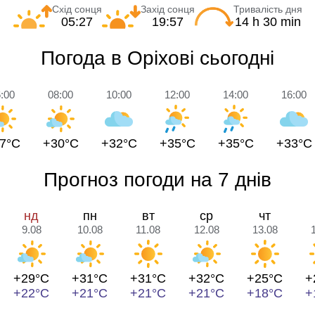
Схід сонця
Захід сонця
Тривалість дня
05:27
19:57
14 h 30 min
Погода в Оріхові сьогодні
:00
08:00
10:00
12:00
14:00
16:00
7°C
+30°C
+32°C
+35°C
+35°C
+33°C
Прогноз погоди на 7 днів
нд
пн
вт
ср
чт
9.08
10.08
11.08
12.08
13.08
+29°C
+31°C
+31°C
+32°C
+25°C
+
+22°C
+21°C
+21°C
+21°C
+18°C
+