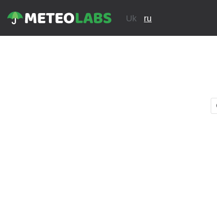
Uk
ru