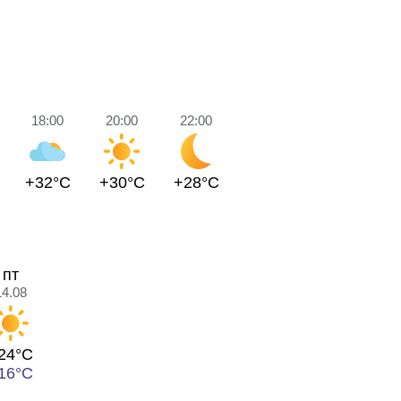
18:00
20:00
22:00
+32°C
+30°C
+28°C
пт
14.08
24°C
16°C