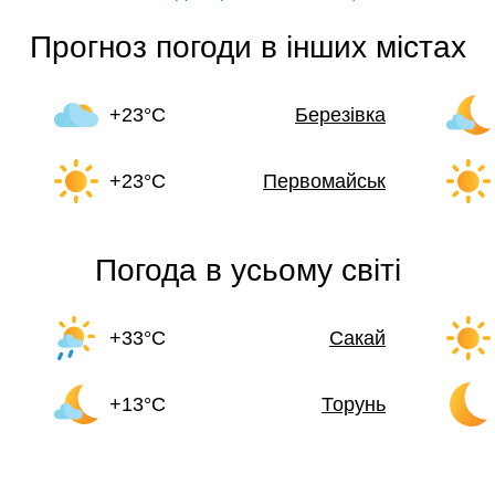
Прогноз погоди в інших містах
+23°C
Березівка
+23°C
Первомайськ
Погода в усьому світі
+33°C
Сакай
+13°C
Торунь