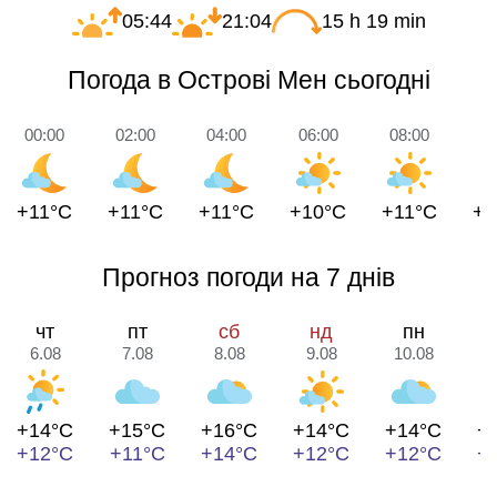
05:44
21:04
15 h 19 min
Погода в Острові Мен сьогодні
00:00
02:00
04:00
06:00
08:00
10
+11°C
+11°C
+11°C
+10°C
+11°C
+1
Прогноз погоди на 7 днів
чт
пт
сб
нд
пн
6.08
7.08
8.08
9.08
10.08
1
+14°C
+15°C
+16°C
+14°C
+14°C
+
+12°C
+11°C
+14°C
+12°C
+12°C
+