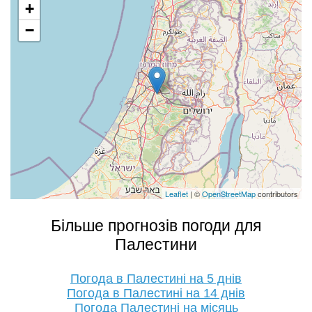
+
−
Leaflet
| ©
OpenStreetMap
contributors
Більше прогнозів погоди для
Палестини
Погода в Палестині на 5 днів
Погода в Палестині на 14 днів
Погода Палестині на місяць