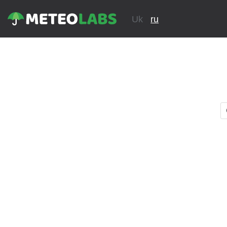
Uk
ru