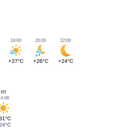
18:00
20:00
22:00
+27°C
+26°C
+24°C
пт
14.08
31°C
24°C