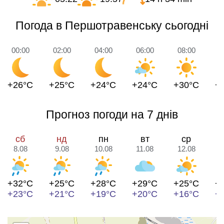
Погода в Першотравенську сьогодні
00:00
02:00
04:00
06:00
08:00
1
+26°C
+25°C
+24°C
+24°C
+30°C
+
Прогноз погоди на 7 днів
сб
нд
пн
вт
ср
8.08
9.08
10.08
11.08
12.08
1
+32°C
+25°C
+28°C
+29°C
+25°C
+
+23°C
+21°C
+19°C
+20°C
+16°C
+