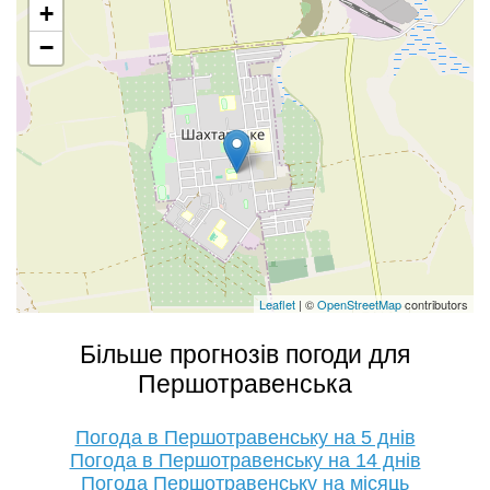
+
−
Leaflet
| ©
OpenStreetMap
contributors
Більше прогнозів погоди для
Першотравенська
Погода в Першотравенську на 5 днів
Погода в Першотравенську на 14 днів
Погода Першотравенську на місяць