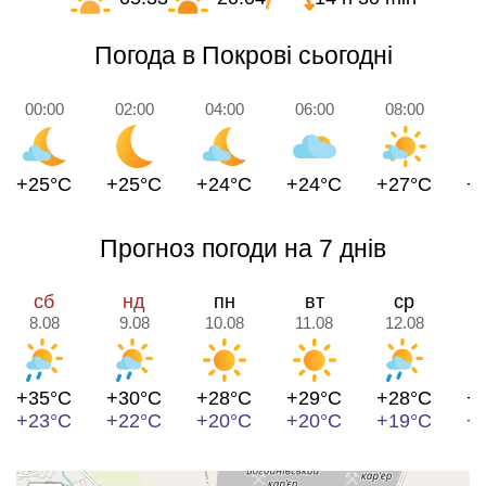
Погода в Покрові сьогодні
00:00
02:00
04:00
06:00
08:00
1
+25°C
+25°C
+24°C
+24°C
+27°C
+
Прогноз погоди на 7 днів
сб
нд
пн
вт
ср
8.08
9.08
10.08
11.08
12.08
1
+35°C
+30°C
+28°C
+29°C
+28°C
+
+23°C
+22°C
+20°C
+20°C
+19°C
+