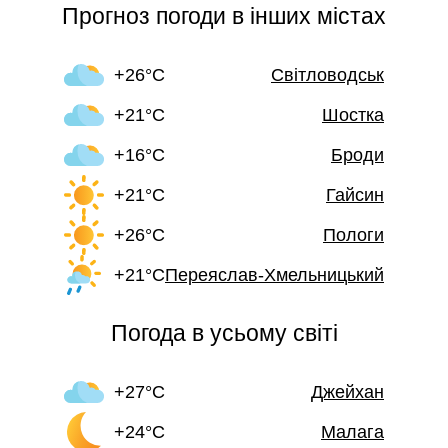
Прогноз погоди в інших містах
+26°C
Світловодськ
+21°C
Шостка
+16°C
Броди
+21°C
Гайсин
+26°C
Пологи
+21°C
Переяслав-Хмельницький
Погода в усьому світі
+27°C
Джейхан
+24°C
Малага