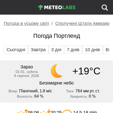
Погода в усьому світі
Сполучені Штати Америки
Погода Портленд
Сьогодні
Завтра
3 дні
7 днів
10 днів
Вих
Зараз
+19°C
01:01, субота
8 серпня, 2026
Безхмарне небо
Північний, 1.8 м/с
764 мм рт. ст.
Вітер:
Тиск:
64 %
0 %
Вологість:
Хмарність:
06:06
20:25
14 h 18 min