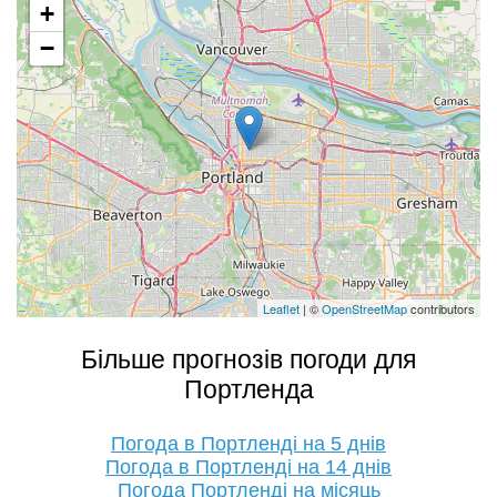
+
−
Leaflet
| ©
OpenStreetMap
contributors
Більше прогнозів погоди для
Портленда
Погода в Портленді на 5 днів
Погода в Портленді на 14 днів
Погода Портленді на місяць