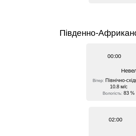
Південно-Африкансь
00:00
Невел
Північно-схід
Вітер:
10.8 м/с
83 %
Вологість:
02:00