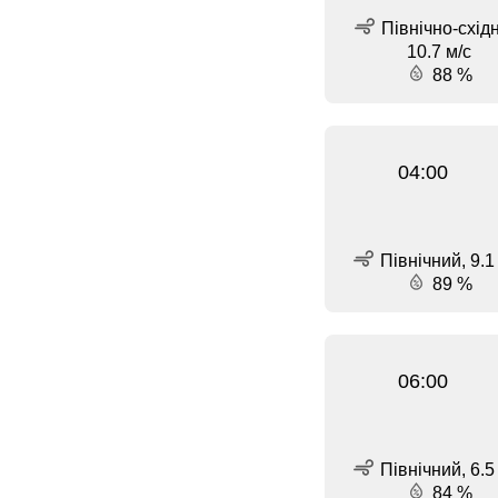
Північно-схід
10.7 м/с
88 %
04:00
Північний, 9.1
89 %
06:00
Північний, 6.5
84 %