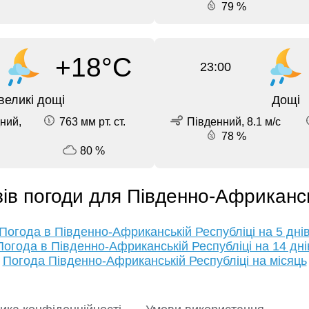
79 %
+18°C
23:00
великі дощі
Дощі
ний,
763 мм рт. ст.
Південний, 8.1 м/с
78 %
80 %
ів погоди для Південно-Африканс
Погода в Південно-Африканській Республіці на 5 дні
Погода в Південно-Африканській Республіці на 14 дні
Погода Південно-Африканській Республіці на місяць