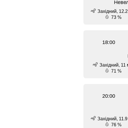
Невел
Західний, 12.2
73 %
18:00
Західний, 11 
71 %
20:00
Західний, 11.9
76 %