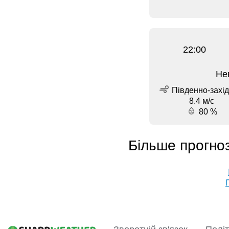
22:00
Не
Південно-захід
8.4 м/с
80 %
Більше прогноз