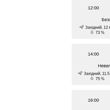
12:00
Без
Західний, 12 
73 %
14:00
Невел
Західний, 11.5
75 %
16:00