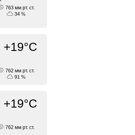
763 мм рт. ст.
34 %
+19°C
762 мм рт. ст.
91 %
+19°C
762 мм рт. ст.