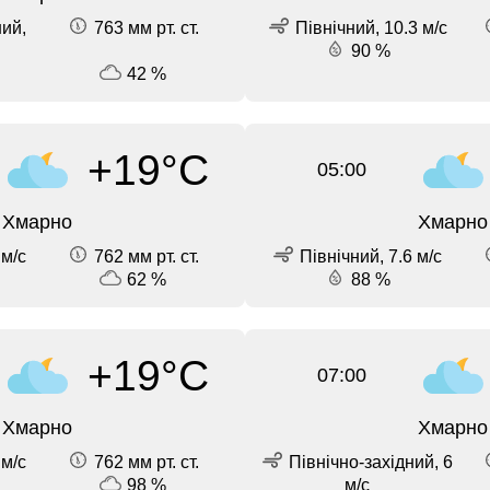
ний,
763 мм рт. ст.
Північний, 10.3 м/с
90 %
42 %
+19°C
05:00
Хмарно
Хмарно
 м/с
762 мм рт. ст.
Північний, 7.6 м/с
62 %
88 %
+19°C
07:00
Хмарно
Хмарно
 м/с
762 мм рт. ст.
Північно-західний, 6
98 %
м/с