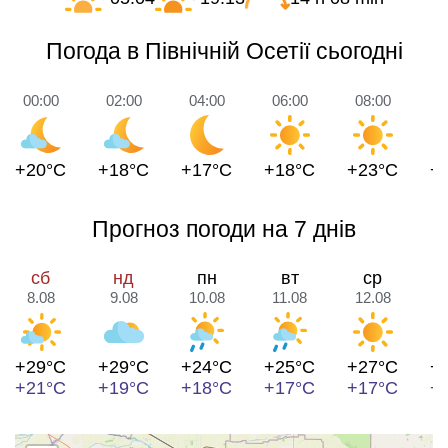
Погода в Північній Осетії сьогодні
00:00
02:00
04:00
06:00
08:00
1
+20°C
+18°C
+17°C
+18°C
+23°C
+
Прогноз погоди на 7 днів
сб
нд
пн
вт
ср
8.08
9.08
10.08
11.08
12.08
1
+29°C
+29°C
+24°C
+25°C
+27°C
+
+21°C
+19°C
+18°C
+17°C
+17°C
+