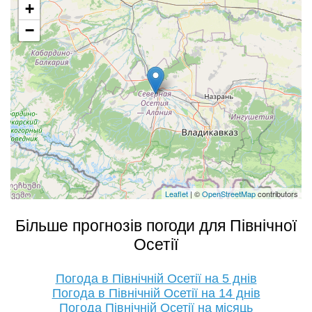
+
−
Leaflet
| ©
OpenStreetMap
contributors
Більше прогнозів погоди для Північної
Осетії
Погода в Північній Осетії на 5 днів
Погода в Північній Осетії на 14 днів
Погода Північній Осетії на місяць