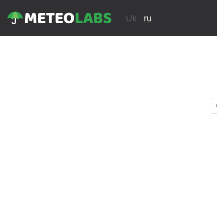
Uk
ru