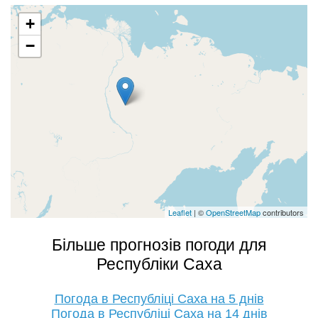
+
−
Leaflet
| ©
OpenStreetMap
contributors
Більше прогнозів погоди для
Республіки Саха
Погода в Республіці Саха на 5 днів
Погода в Республіці Саха на 14 днів