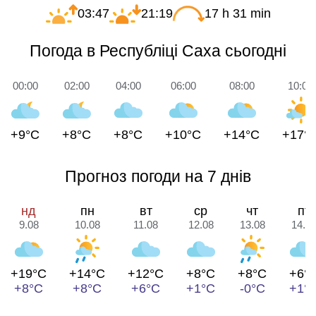
03:47
21:19
17 h 31 min
Погода в Республіці Саха сьогодні
00:00
02:00
04:00
06:00
08:00
10:00
+9°C
+8°C
+8°C
+10°C
+14°C
+17°
Прогноз погоди на 7 днів
нд
пн
вт
ср
чт
пт
9.08
10.08
11.08
12.08
13.08
14.0
+19°C
+14°C
+12°C
+8°C
+8°C
+6°
+8°C
+8°C
+6°C
+1°C
-0°C
+1°