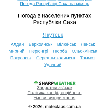
Погода Республіці Саха на місяць
Погода в населених пунктах
Республіки Саха
Якутськ
Алдан
Верхоянськ
Вілюйськ
Ленськ
Мирний
Нерюнгрі
Нюрба
Ольокмінськ
Покровськ
Середньоколимськ
Томмот
Удачний
Зворотній зв'язок
Політика конфіденційності
Умови використання
© 2026, meteolabs.com.ua