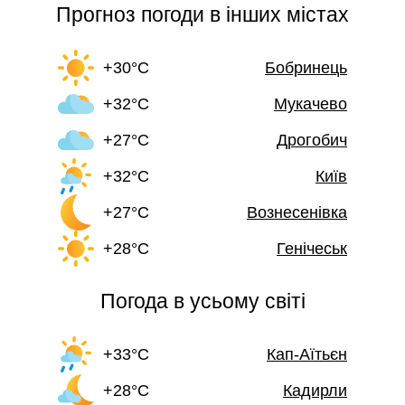
Прогноз погоди в інших містах
+30°C
Бобринець
+32°C
Мукачево
+27°C
Дрогобич
+32°C
Київ
+27°C
Вознесенівка
+28°C
Генічеськ
Погода в усьому світі
+33°C
Кап-Аїтьєн
+28°C
Кадирли