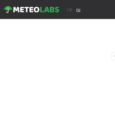
Uk
ru