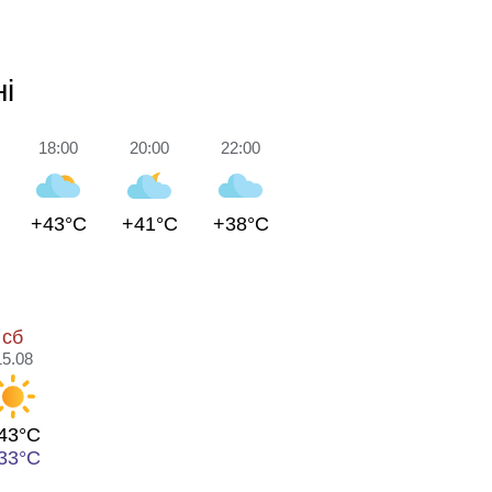
і
18:00
20:00
22:00
+43°C
+41°C
+38°C
сб
15.08
43°C
33°C