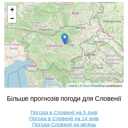
+
−
Leaflet
| ©
OpenStreetMap
contributors
Більше прогнозів погоди для Словенії
Погода в Словенії на 5 днів
Погода в Словенії на 14 днів
Погода Словенії на місяць