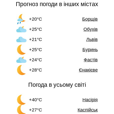
Прогноз погоди в інших містах
+20°C
Борщів
+25°C
Обухів
+21°C
Львів
+25°C
Буринь
+24°C
Фастів
+28°C
Єнакієве
Погода в усьому світі
+40°C
Насірія
+27°C
Каспійськ