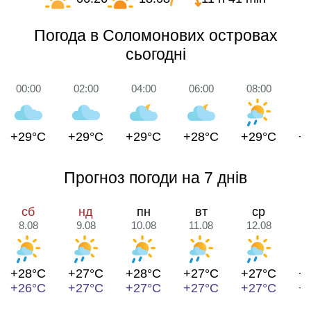
Погода в Соломонових островах
сьогодні
00:00
02:00
04:00
06:00
08:00
1
+29°C
+29°C
+29°C
+28°C
+29°C
+
Прогноз погоди на 7 днів
сб
нд
пн
вт
ср
8.08
9.08
10.08
11.08
12.08
1
+28°C
+27°C
+28°C
+27°C
+27°C
+
+26°C
+27°C
+27°C
+27°C
+27°C
+