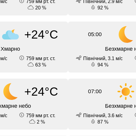
 м/с
759 мм рт. ст.
Північний, 2.9 м/с
20 %
92 %
+24°C
05:00
Хмарно
Безхмарне 
 м/с
759 мм рт. ст.
Північний, 3.1 м/с
63 %
94 %
+24°C
07:00
хмарне небо
Безхмарне 
 м/с
759 мм рт. ст.
Північний, 3.6 м/с
2 %
87 %