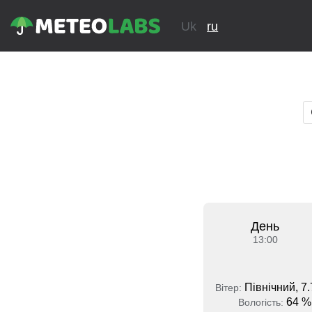
Uk
ru
День
13:00
Північний, 7.
Вітер:
64 %
Вологість: