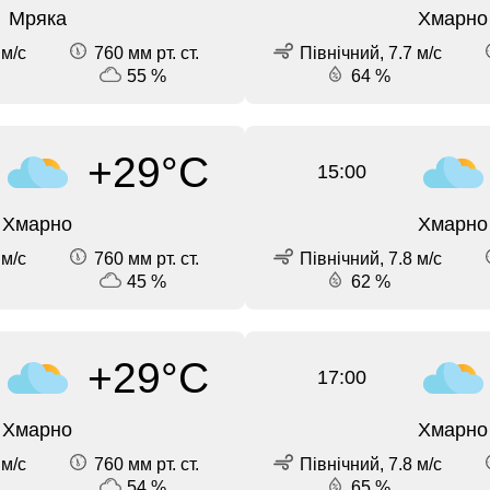
Мряка
Хмарно
 м/с
760 мм рт. ст.
Північний, 7.7 м/с
55 %
64 %
+29°C
15:00
Хмарно
Хмарно
 м/с
760 мм рт. ст.
Північний, 7.8 м/с
45 %
62 %
+29°C
17:00
Хмарно
Хмарно
 м/с
760 мм рт. ст.
Північний, 7.8 м/с
54 %
65 %