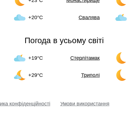
+23°C
Монастирище
+20°C
Свалява
Погода в усьому світі
+19°C
Стерлітамак
+29°C
Триполі
ика конфіденційності
Умови використання