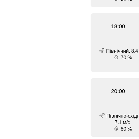
18:00
Північний, 8.4
70 %
20:00
Північно-схід
7.1 м/с
80 %