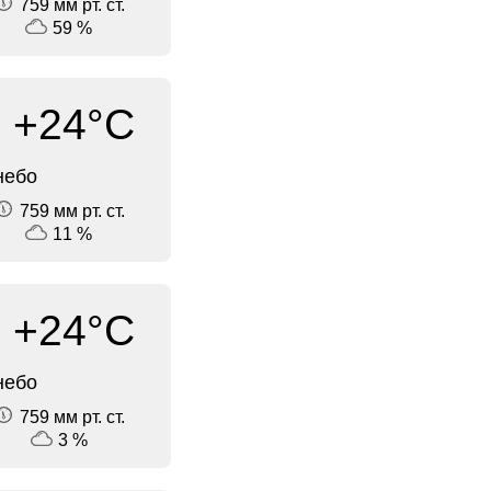
759 мм рт. ст.
59 %
+24°C
небо
759 мм рт. ст.
11 %
+24°C
небо
759 мм рт. ст.
3 %