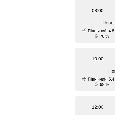
08:00
Невел
Північний, 4.8
78 %
10:00
Не
Північний, 5.4
68 %
12:00