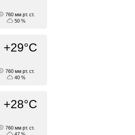
760 мм рт. ст.
50 %
+29°C
760 мм рт. ст.
40 %
+28°C
760 мм рт. ст.
47 %