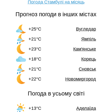
Погода Стамбулі на місяць
Прогноз погоди в інших містах
+25°C
Вугледар
+21°C
Ямпіль
+23°C
Кам'янське
+18°C
Корець
+21°C
Сновськ
+22°C
Новомиргород
Погода в усьому світі
+13°C
Аделаїда