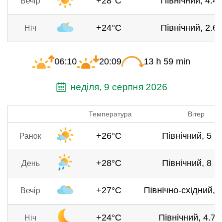
+28°C
Північний, 4.4 
Вечір
+24°C
Північний, 2.6 
Ніч
06:10
20:09
13 h 59 min
неділя, 9 серпня 2026
Температура
Вітер
+26°C
Північний, 5 м
Ранок
+28°C
Північний, 8 м
День
+27°C
Північно-східний, 7
Вечір
+24°C
Північний, 4.7 
Ніч