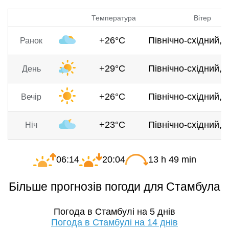
Температура
Вітер
+26°C
Північно-східний, 4
Ранок
+29°C
Північно-східний, 6
День
+26°C
Північно-східний, 5
Вечір
+23°C
Північно-східний, 3
Ніч
06:14
20:04
13 h 49 min
Більше прогнозів погоди для Стамбула
Погода в Стамбулі на 5 днів
Погода в Стамбулі на 14 днів