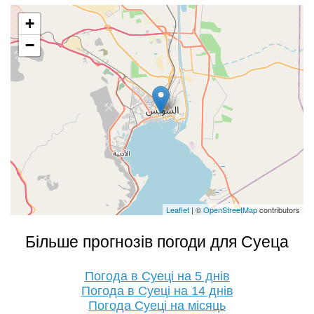
+
−
Leaflet
| ©
OpenStreetMap
contributors
Більше прогнозів погоди для Суеца
Погода в Суеці на 5 днів
Погода в Суеці на 14 днів
Погода Суеці на місяць