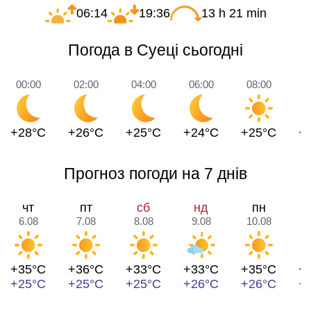
06:14
19:36
13 h 21 min
Погода в Суеці сьогодні
00:00
02:00
04:00
06:00
08:00
1
+28°C
+26°C
+25°C
+24°C
+25°C
+
Прогноз погоди на 7 днів
чт
пт
сб
нд
пн
6.08
7.08
8.08
9.08
10.08
1
+35°C
+36°C
+33°C
+33°C
+35°C
+
+25°C
+25°C
+25°C
+26°C
+26°C
+