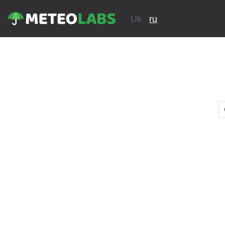
Uk
ru