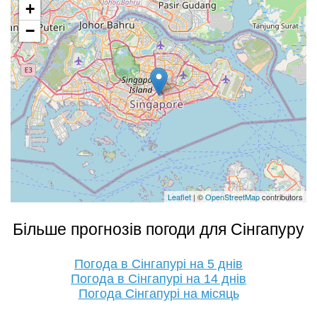
+
−
Leaflet
| ©
OpenStreetMap
contributors
Більше прогнозів погоди для Сінгапуру
Погода в Сінгапурі на 5 днів
Погода в Сінгапурі на 14 днів
Погода Сінгапурі на місяць