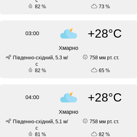
с
82 %
73 %
+28°C
03:00
Хмарно
Південно-східний, 5.3 м/
758 мм рт. ст.
с
82 %
65 %
+28°C
04:00
Хмарно
Південно-східний, 5.1 м/
758 мм рт. ст.
с
81 %
82 %