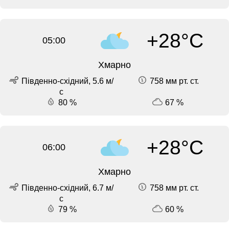
+28°C
05:00
Хмарно
Південно-східний, 5.6 м/
758 мм рт. ст.
с
80 %
67 %
+28°C
06:00
Хмарно
Південно-східний, 6.7 м/
758 мм рт. ст.
с
79 %
60 %