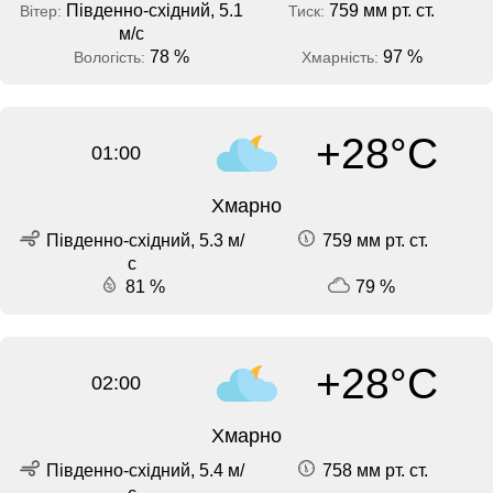
Південно-східний, 5.1
759 мм рт. ст.
Вітер:
Тиск:
м/с
78 %
97 %
Вологість:
Хмарність:
+28°C
01:00
Хмарно
Південно-східний, 5.3 м/
759 мм рт. ст.
с
81 %
79 %
+28°C
02:00
Хмарно
Південно-східний, 5.4 м/
758 мм рт. ст.