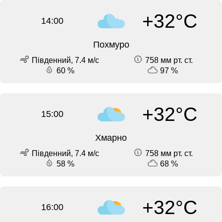
+32°C
14:00
Похмуро
Південний, 7.4 м/с
758 мм рт. ст.
60 %
97 %
+32°C
15:00
Хмарно
Південний, 7.4 м/с
758 мм рт. ст.
58 %
68 %
+32°C
16:00