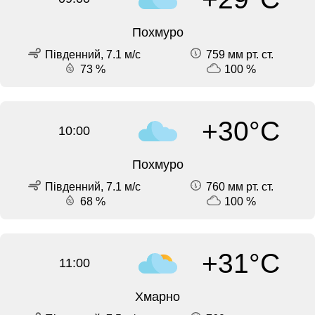
Похмуро
Південний, 7.1 м/с
759 мм рт. ст.
73 %
100 %
+30°C
10:00
Похмуро
Південний, 7.1 м/с
760 мм рт. ст.
68 %
100 %
+31°C
11:00
Хмарно