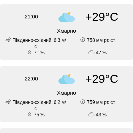
+29°C
21:00
Хмарно
Південно-східний, 6.3 м/
758 мм рт. ст.
с
71 %
47 %
+29°C
22:00
Хмарно
Південно-східний, 6.2 м/
759 мм рт. ст.
с
75 %
43 %