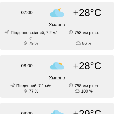
+28°C
07:00
Хмарно
Південно-східний, 7.2 м/
758 мм рт. ст.
с
79 %
86 %
+28°C
08:00
Хмарно
Південний, 7.1 м/с
758 мм рт. ст.
77 %
100 %
+29°C
09:00