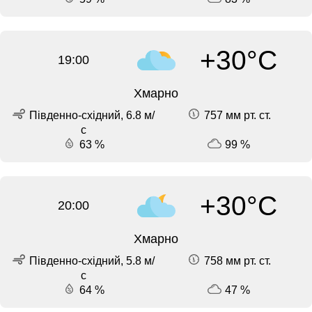
+30°C
19:00
Хмарно
Південно-східний, 6.8 м/
757 мм рт. ст.
с
63 %
99 %
+30°C
20:00
Хмарно
Південно-східний, 5.8 м/
758 мм рт. ст.
с
64 %
47 %