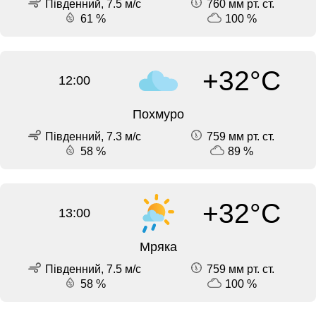
Південний, 7.5 м/с
760 мм рт. ст.
61 %
100 %
+32°C
12:00
Похмуро
Південний, 7.3 м/с
759 мм рт. ст.
58 %
89 %
+32°C
13:00
Мряка
Південний, 7.5 м/с
759 мм рт. ст.
58 %
100 %