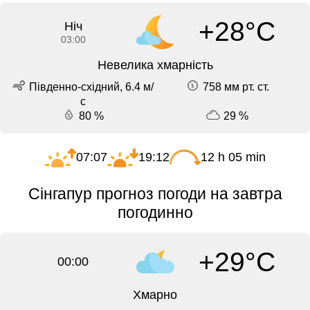
+28°C
Ніч
03:00
Невелика хмарність
Південно-східний, 6.4 м/
758 мм рт. ст.
с
80 %
29 %
07:07
19:12
12 h 05 min
Сінгапур прогноз погоди на завтра
погодинно
+29°C
00:00
Хмарно