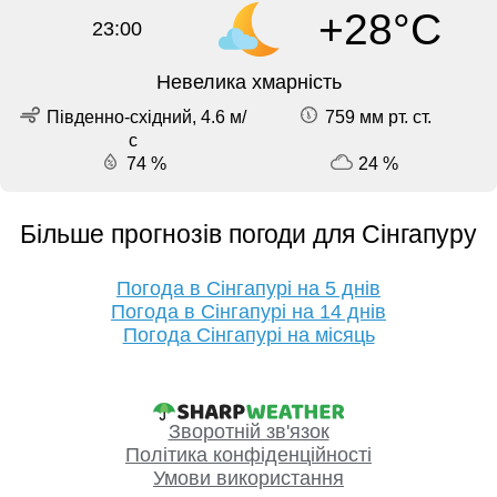
+28°C
23:00
Невелика хмарність
Південно-східний, 4.6 м/
759 мм рт. ст.
с
74 %
24 %
Більше прогнозів погоди для Сінгапуру
Погода в Сінгапурі на 5 днів
Погода в Сінгапурі на 14 днів
Погода Сінгапурі на місяць
Зворотній зв'язок
Політика конфіденційності
Умови використання