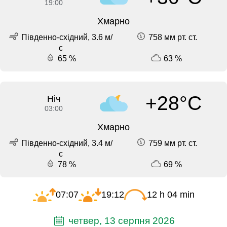
19:00
Хмарно
Південно-східний, 3.6 м/
758 мм рт. ст.
с
65 %
63 %
+28°C
Ніч
03:00
Хмарно
Південно-східний, 3.4 м/
759 мм рт. ст.
с
78 %
69 %
07:07
19:12
12 h 04 min
четвер, 13 серпня 2026