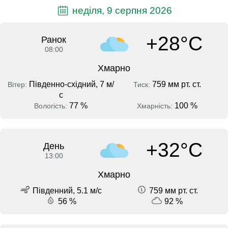
неділя, 9 серпня 2026
+28°C
Ранок
08:00
Хмарно
Південно-східний, 7 м/
759 мм рт. ст.
Вітер:
Тиск:
с
77 %
100 %
Вологість:
Хмарність:
+32°C
День
13:00
Хмарно
Південний, 5.1 м/с
759 мм рт. ст.
56 %
92 %