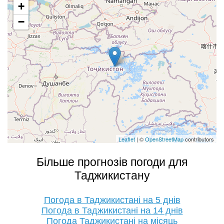
+
−
Leaflet
| ©
OpenStreetMap
contributors
Більше прогнозів погоди для
Таджикистану
Погода в Таджикистані на 5 днів
Погода в Таджикистані на 14 днів
Погода Таджикистані на місяць