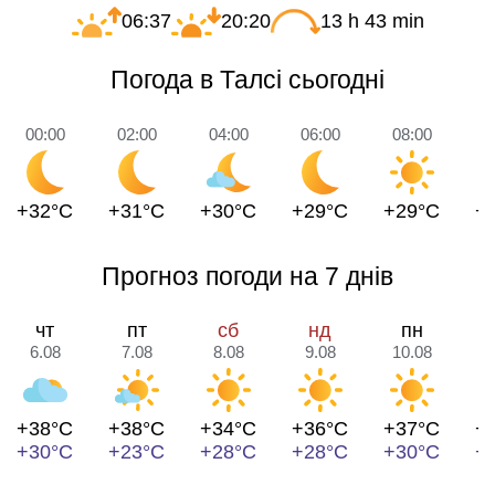
06:37
20:20
13 h 43 min
Погода в Талсі сьогодні
00:00
02:00
04:00
06:00
08:00
1
+32°C
+31°C
+30°C
+29°C
+29°C
+
Прогноз погоди на 7 днів
чт
пт
сб
нд
пн
6.08
7.08
8.08
9.08
10.08
1
+38°C
+38°C
+34°C
+36°C
+37°C
+
+30°C
+23°C
+28°C
+28°C
+30°C
+