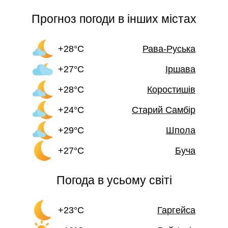
Прогноз погоди в інших містах
+28°C
Рава-Руська
+27°C
Іршава
+28°C
Коростишів
+24°C
Старий Самбір
+29°C
Шпола
+27°C
Буча
Погода в усьому світі
+23°C
Гаргейса