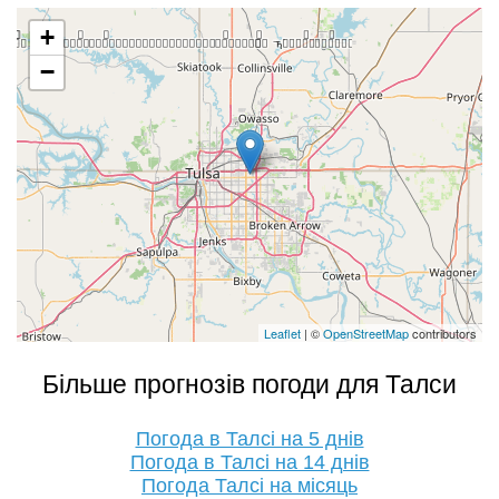
+
−
Leaflet
| ©
OpenStreetMap
contributors
Більше прогнозів погоди для Талси
Погода в Талсі на 5 днів
Погода в Талсі на 14 днів
Погода Талсі на місяць