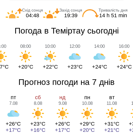
Схід сонця
Захід сонця
Тривалість дня
04:48
19:39
14 h 51 min
Погода в Теміртау сьогодні
:00
08:00
10:00
12:00
14:00
16:00
7°C
+20°C
+22°C
+23°C
+24°C
+24°C
Прогноз погоди на 7 днів
пт
сб
нд
пн
вт
7.08
8.08
9.08
10.08
11.08
+26°C
+23°C
+26°C
+29°C
+31°C
+
+17°C
+16°C
+17°C
+20°C
+21°C
+