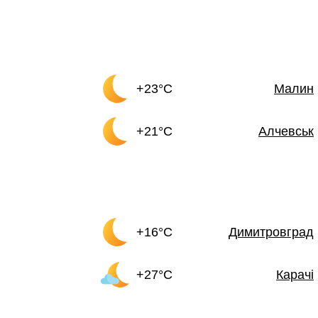
+23°C
Малин
+21°C
Алчевськ
+16°C
Димитровград
+27°C
Карачі