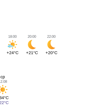
18:00
20:00
22:00
+24°C
+21°C
+20°C
ср
12.08
34°C
22°C