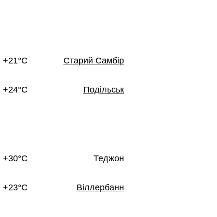
+21°C
Старий Самбір
+24°C
Подільськ
+30°C
Теджон
+23°C
Віллербанн