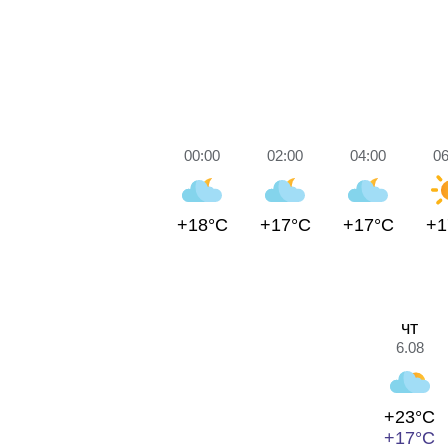
00:00
02:00
04:00
06
+18°C
+17°C
+17°C
+1
чт
6.08
+23°C
+17°C