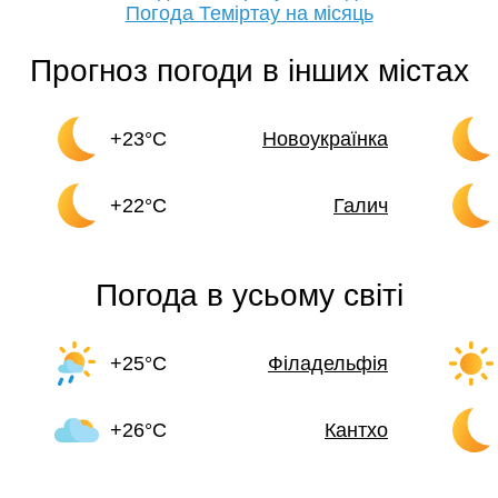
Погода Теміртау на місяць
Прогноз погоди в інших містах
+23°C
Новоукраїнка
+22°C
Галич
Погода в усьому світі
+25°C
Філадельфія
+26°C
Кантхо