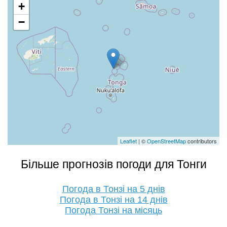
+
−
Leaflet
| ©
OpenStreetMap
contributors
Більше прогнозів погоди для Тонги
Погода в Тонзі на 5 днів
Погода в Тонзі на 14 днів
Погода Тонзі на місяць