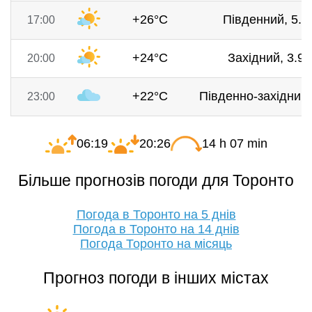
+26°C
Південний, 5.1
17:00
+24°C
Західний, 3.9 
20:00
+22°C
Південно-західний,
23:00
06:19
20:26
14 h 07 min
Більше прогнозів погоди для Торонто
Погода в Торонто на 5 днів
Погода в Торонто на 14 днів
Погода Торонто на місяць
Прогноз погоди в інших містах