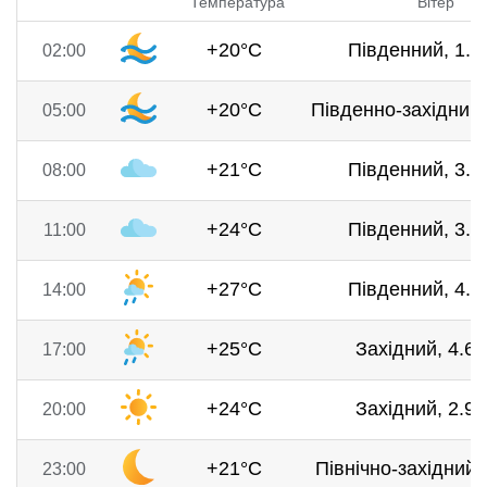
Температура
Вітер
+20°C
Південний, 1.9
02:00
+20°C
Південно-західний,
05:00
+21°C
Південний, 3.8
08:00
+24°C
Південний, 3.6
11:00
+27°C
Південний, 4.4
14:00
+25°C
Західний, 4.6 
17:00
+24°C
Західний, 2.9 
20:00
+21°C
Північно-західний, 
23:00