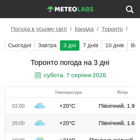
Погода в усьому світі
Канада
Торонто
Сьогодні
Завтра
3 дні
7 днів
10 днів
Вих
Торонто погода на 3 дні
субота, 7 серпня 2026
Температура
Вітер
+20°C
Північний, 1.9 м
02:00
+20°C
Північний, 1.6 м
05:00