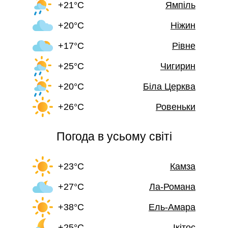
+21°C
Ямпіль
+20°C
Ніжин
+17°C
Рівне
+25°C
Чигирин
+20°C
Біла Церква
+26°C
Ровеньки
Погода в усьому світі
+23°C
Камза
+27°C
Ла-Романа
+38°C
Ель-Амара
+25°C
Ікітос