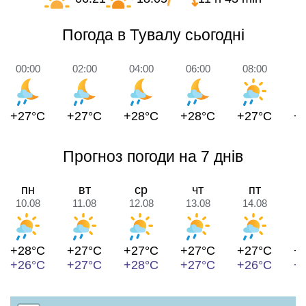
Погода в Тувалу сьогодні
00:00
02:00
04:00
06:00
08:00
1
+27°C
+27°C
+28°C
+28°C
+27°C
+
Прогноз погоди на 7 днів
пн
вт
ср
чт
пт
10.08
11.08
12.08
13.08
14.08
1
+28°C
+27°C
+27°C
+27°C
+27°C
+
+26°C
+27°C
+28°C
+27°C
+26°C
+