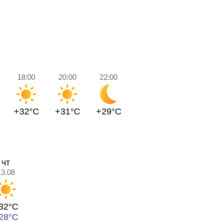
18:00
20:00
22:00
+32°C
+31°C
+29°C
чт
13.08
32°C
28°C