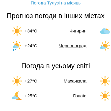
Погода Тулузі на місяць
Прогноз погоди в інших містах
+34°C
Чигирин
+24°C
Червоноград
Погода в усьому світі
+27°C
Махачкала
+25°C
Гонаїв