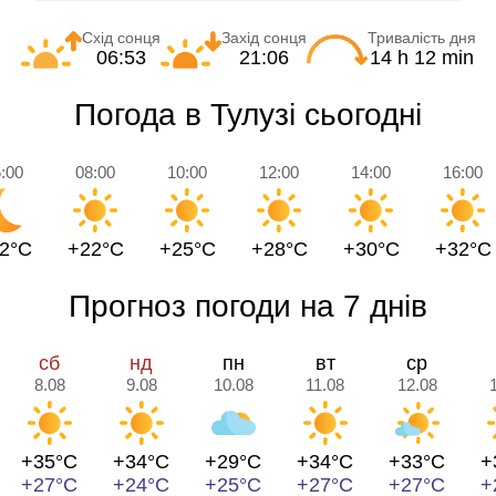
Схід сонця
Захід сонця
Тривалість дня
06:53
21:06
14 h 12 min
Погода в Тулузі сьогодні
:00
08:00
10:00
12:00
14:00
16:00
2°C
+22°C
+25°C
+28°C
+30°C
+32°C
Прогноз погоди на 7 днів
сб
нд
пн
вт
ср
8.08
9.08
10.08
11.08
12.08
+35°C
+34°C
+29°C
+34°C
+33°C
+
+27°C
+24°C
+25°C
+27°C
+27°C
+