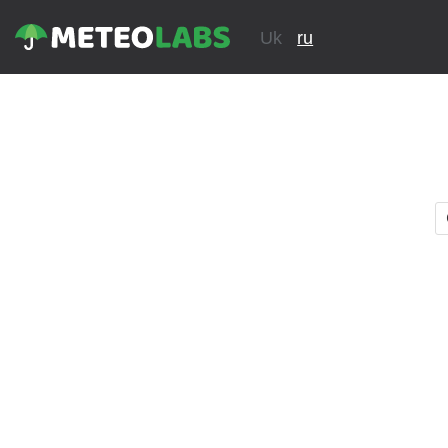
Uk
ru