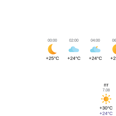
00:00
02:00
04:00
06
+25°C
+24°C
+24°C
+2
пт
7.08
+30°C
+24°C