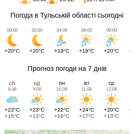
Погода в Тульській області сьогодні
00:00
02:00
04:00
06:00
08:00
1
+20°C
+20°C
+19°C
+19°C
+20°C
+
Прогноз погоди на 7 днів
сб
нд
пн
вт
ср
8.08
9.08
10.08
11.08
12.08
1
+23°C
+23°C
+22°C
+24°C
+20°C
+
+15°C
+13°C
+16°C
+17°C
+13°C
+