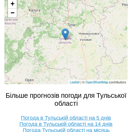
+
−
Leaflet
| ©
OpenStreetMap
contributors
Більше прогнозів погоди для Тульської
області
Погода в Тульській області на 5 днів
Погода в Тульській області на 14 днів
Погода Тульській області на місяць