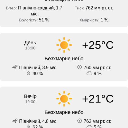
Північно-східний, 1.7
762 мм рт. ст.
Вітер:
Тиск:
м/с
51 %
1 %
Вологість:
Хмарність:
+25°C
День
13:00
Безхмарне небо
Північний, 3.9 м/с
760 мм рт. ст.
40 %
9 %
+21°C
Вечір
19:00
Безхмарне небо
Північний, 4.8 м/с
762 мм рт. ст.
62 %
5 %