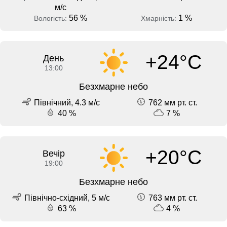
м/с
56 %
1 %
Вологість:
Хмарність:
+24°C
День
13:00
Безхмарне небо
Північний, 4.3 м/с
762 мм рт. ст.
40 %
7 %
+20°C
Вечір
19:00
Безхмарне небо
Північно-східний, 5 м/с
763 мм рт. ст.
63 %
4 %