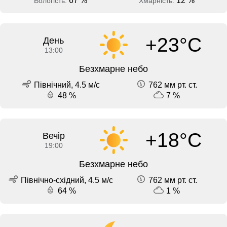
67 %
12 %
Вологість:
Хмарність:
+23°C
День
13:00
Безхмарне небо
Північний, 4.5 м/с
762 мм рт. ст.
48 %
7 %
+18°C
Вечір
19:00
Безхмарне небо
Північно-східний, 4.5 м/с
762 мм рт. ст.
64 %
1 %