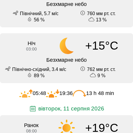
Безхмарне небо
Північний, 5.7 м/с
760 мм рт. ст.
56 %
13 %
+15°C
Ніч
03:00
Безхмарне небо
Північно-східний, 3.4 м/с
762 мм рт. ст.
89 %
9 %
05:48
19:36
13 h 48 min
вівторок, 11 серпня 2026
+19°C
Ранок
08:00