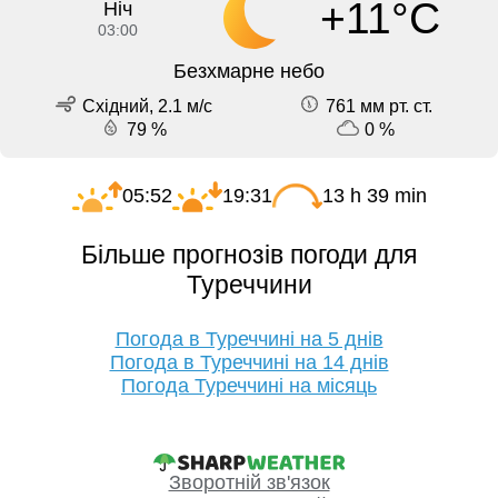
+11°C
Ніч
03:00
Безхмарне небо
Східний, 2.1 м/с
761 мм рт. ст.
79 %
0 %
05:52
19:31
13 h 39 min
Більше прогнозів погоди для
Туреччини
Погода в Туреччині на 5 днів
Погода в Туреччині на 14 днів
Погода Туреччині на місяць
Зворотній зв'язок