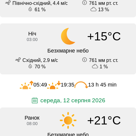
Північно-східний, 4.4 м/с
761 мм рт. ст.
61 %
13 %
+15°C
Ніч
03:00
Безхмарне небо
Східний, 2.9 м/с
761 мм рт. ст.
70 %
1 %
05:49
19:35
13 h 45 min
середа, 12 серпня 2026
+21°C
Ранок
08:00
Безхмарне небо