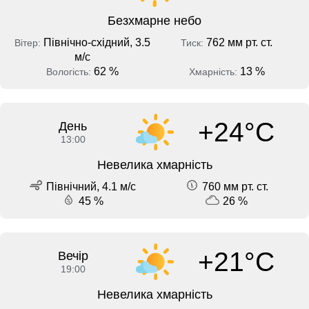
Безхмарне небо
Північно-східний, 3.5
762 мм рт. ст.
Вітер:
Тиск:
м/с
62 %
13 %
Вологість:
Хмарність:
+24°C
День
13:00
Невелика хмарність
Північний, 4.1 м/с
760 мм рт. ст.
45 %
26 %
+21°C
Вечір
19:00
Невелика хмарність